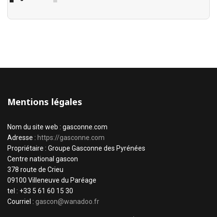
Mentions légales
Nom du site web : gasconne.com
Adresse :
https://gasconne.com
Propriétaire : Groupe Gasconne des Pyrénées
Centre national gascon
378 route de Crieu
09100 Villeneuve du Paréage
tel : +33 5 61 60 15 30
Courriel :
gascon@wanadoo.fr