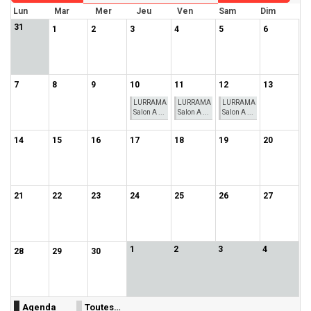
Lun
Mar
Mer
Jeu
Ven
Sam
Dim
31
1
2
3
4
5
6
7
8
9
10
11
12
13
LURRAMA
LURRAMA
LURRAMA
Salon A ...
Salon A ...
Salon A ...
14
15
16
17
18
19
20
21
22
23
24
25
26
27
1
2
3
4
28
29
30
Agenda
Toutes…