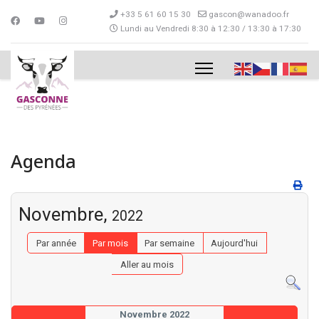
+33 5 61 60 15 30
gascon@wanadoo.fr
Lundi au Vendredi 8:30 à 12:30 / 13:30 à 17:30
Agenda
Novembre,
2022
Par année
Par mois
Par semaine
Aujourd'hui
Aller au mois
Novembre 2022