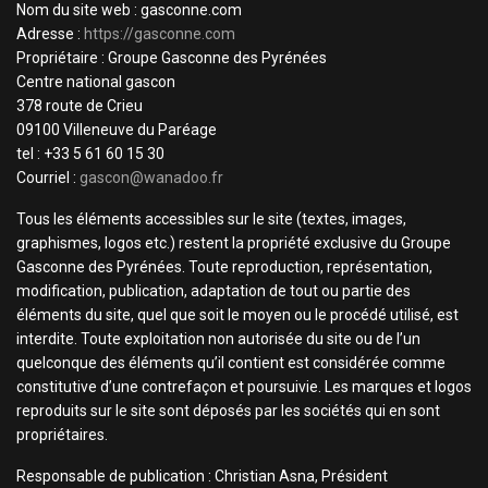
Nom du site web : gasconne.com
Adresse :
https://gasconne.com
Propriétaire : Groupe Gasconne des Pyrénées
Centre national gascon
378 route de Crieu
09100 Villeneuve du Paréage
tel : +33 5 61 60 15 30
Courriel :
gascon@wanadoo.fr
Tous les éléments accessibles sur le site (textes, images,
graphismes, logos etc.) restent la propriété exclusive du Groupe
Gasconne des Pyrénées. Toute reproduction, représentation,
modification, publication, adaptation de tout ou partie des
éléments du site, quel que soit le moyen ou le procédé utilisé, est
interdite. Toute exploitation non autorisée du site ou de l’un
quelconque des éléments qu’il contient est considérée comme
constitutive d’une contrefaçon et poursuivie. Les marques et logos
reproduits sur le site sont déposés par les sociétés qui en sont
propriétaires.
Responsable de publication : Christian Asna, Président