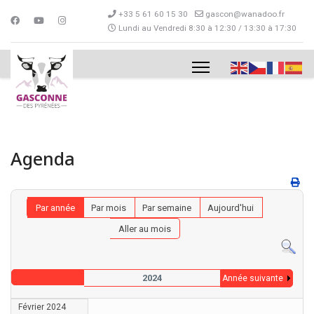
+33 5 61 60 15 30
gascon@wanadoo.fr
Lundi au Vendredi 8:30 à 12:30 / 13:30 à 17:30
Agenda
Par année
Par mois
Par semaine
Aujourd'hui
Aller au mois
2024
Année suivante
Février 2024