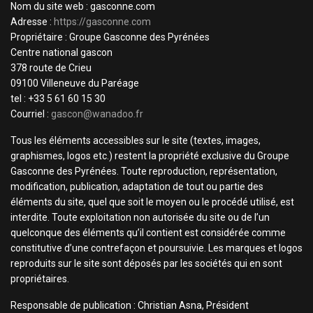
Nom du site web : gasconne.com
Adresse :
https://gasconne.com
Propriétaire : Groupe Gasconne des Pyrénées
Centre national gascon
378 route de Crieu
09100 Villeneuve du Paréage
tel : +33 5 61 60 15 30
Courriel :
gascon@wanadoo.fr
Tous les éléments accessibles sur le site (textes, images,
graphismes, logos etc.) restent la propriété exclusive du Groupe
Gasconne des Pyrénées. Toute reproduction, représentation,
modification, publication, adaptation de tout ou partie des
éléments du site, quel que soit le moyen ou le procédé utilisé, est
interdite. Toute exploitation non autorisée du site ou de l’un
quelconque des éléments qu’il contient est considérée comme
constitutive d’une contrefaçon et poursuivie. Les marques et logos
reproduits sur le site sont déposés par les sociétés qui en sont
propriétaires.
Responsable de publication : Christian Asna, Président