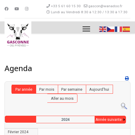
+33 5 61 60 15 30
gascon@wanadoo.fr
Lundi au Vendredi 8:30 à 12:30 / 13:30 à 17:30
Agenda
Par année
Par mois
Par semaine
Aujourd'hui
Aller au mois
2024
Année suivante
Février 2024