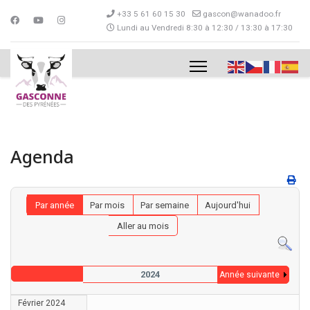
+33 5 61 60 15 30
gascon@wanadoo.fr
Lundi au Vendredi 8:30 à 12:30 / 13:30 à 17:30
Agenda
Par année
Par mois
Par semaine
Aujourd'hui
Aller au mois
2024
Année suivante
Février 2024