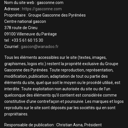
Nom du site web : gasconne.com
Adresse :
https://gasconne.com
Propriétaire : Groupe Gasconne des Pyrénées
Centre national gascon
378 route de Crieu
09100 Villeneuve du Paréage
tel : +33 5 61 60 15 30
Courriel :
gascon@wanadoo.fr
Tous les éléments accessibles sur le site (textes, images,
graphismes, logos etc.) restent la propriété exclusive du Groupe
Gasconne des Pyrénées. Toute reproduction, représentation,
modification, publication, adaptation de tout ou partie des
éléments du site, quel que soit le moyen ou le procédé utilisé, est
interdite. Toute exploitation non autorisée du site ou de l’un
quelconque des éléments qu’il contient est considérée comme
constitutive d’une contrefaçon et poursuivie. Les marques et logos
reproduits sur le site sont déposés par les sociétés qui en sont
propriétaires.
Responsable de publication : Christian Asna, Président