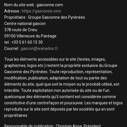
Nom du site web : gasconne.com
Adresse :
https://gasconne.com
Propriétaire : Groupe Gasconne des Pyrénées
Centre national gascon
378 route de Crieu
09100 Villeneuve du Paréage
tel : +33 5 61 60 15 30
Courriel :
gascon@wanadoo.fr
Tous les éléments accessibles sur le site (textes, images,
graphismes, logos etc.) restent la propriété exclusive du Groupe
Gasconne des Pyrénées. Toute reproduction, représentation,
modification, publication, adaptation de tout ou partie des
éléments du site, quel que soit le moyen ou le procédé utilisé, est
interdite. Toute exploitation non autorisée du site ou de l’un
quelconque des éléments qu’il contient est considérée comme
constitutive d’une contrefaçon et poursuivie. Les marques et logos
reproduits sur le site sont déposés par les sociétés qui en sont
propriétaires.
Responsable de publication : Christian Asna, Président