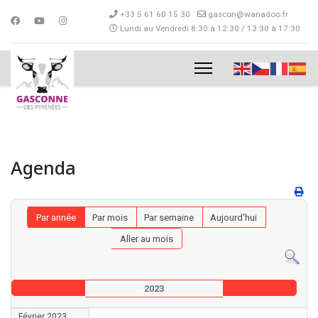
+33 5 61 60 15 30
gascon@wanadoo.fr
Lundi au Vendredi 8:30 à 12:30 / 13:30 à 17:30
Agenda
Par année
Par mois
Par semaine
Aujourd'hui
Aller au mois
2023
Février 2023