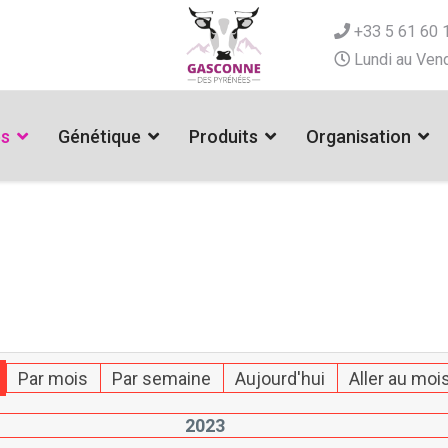
+33 5 61 60 
Lundi au Vend
es
Génétique
Produits
Organisation
Par mois
Par semaine
Aujourd'hui
Aller au moi
2023