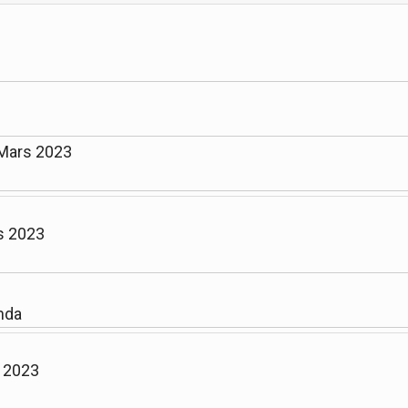
 Mars 2023
s 2023
nda
l 2023