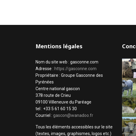
Mentions légales
Conc
Nom du site web : gasconne.com
Adresse :
https://gasconne.com
Propriétaire : Groupe Gasconne des
Pyrénées
Centre national gascon
378 route de Crieu
09100 Villeneuve du Paréage
tel : +33 5 61 60 15 30
Courriel :
gascon@wanadoo.fr
Tous les éléments accessibles sur le site
(textes, images, graphismes, logos etc.)