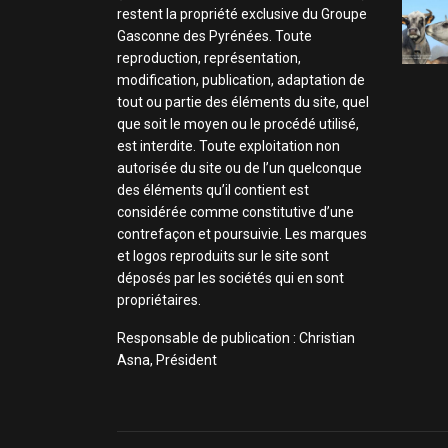
restent la propriété exclusive du Groupe
Gasconne des Pyrénées. Toute
reproduction, représentation,
modification, publication, adaptation de
tout ou partie des éléments du site, quel
que soit le moyen ou le procédé utilisé,
est interdite. Toute exploitation non
autorisée du site ou de l’un quelconque
des éléments qu’il contient est
considérée comme constitutive d’une
contrefaçon et poursuivie. Les marques
et logos reproduits sur le site sont
déposés par les sociétés qui en sont
propriétaires.
Responsable de publication : Christian
Asna, Président