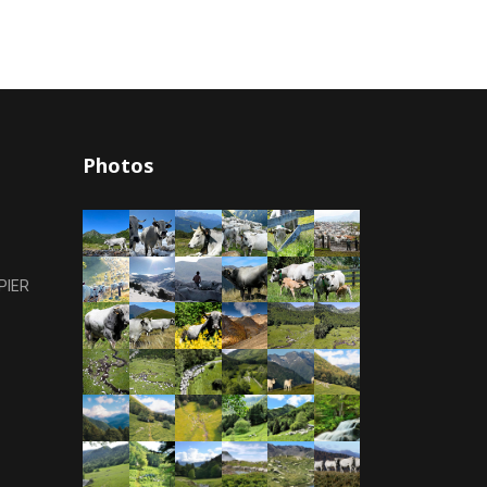
Photos
PIER