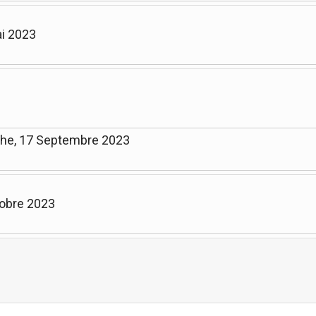
ai 2023
che, 17 Septembre 2023
tobre 2023
Limite de la pagination