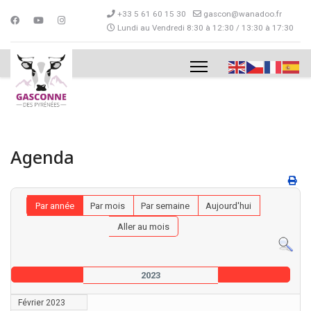
+33 5 61 60 15 30
gascon@wanadoo.fr
Lundi au Vendredi 8:30 à 12:30 / 13:30 à 17:30
Agenda
Par année
Par mois
Par semaine
Aujourd'hui
Aller au mois
2023
Février 2023