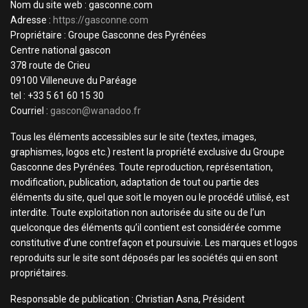
Nom du site web : gasconne.com
Adresse :
https://gasconne.com
Propriétaire : Groupe Gasconne des Pyrénées
Centre national gascon
378 route de Crieu
09100 Villeneuve du Paréage
tel : +33 5 61 60 15 30
Courriel :
gascon@wanadoo.fr
Tous les éléments accessibles sur le site (textes, images,
graphismes, logos etc.) restent la propriété exclusive du Groupe
Gasconne des Pyrénées. Toute reproduction, représentation,
modification, publication, adaptation de tout ou partie des
éléments du site, quel que soit le moyen ou le procédé utilisé, est
interdite. Toute exploitation non autorisée du site ou de l’un
quelconque des éléments qu’il contient est considérée comme
constitutive d’une contrefaçon et poursuivie. Les marques et logos
reproduits sur le site sont déposés par les sociétés qui en sont
propriétaires.
Responsable de publication : Christian Asna, Président