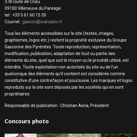
378 route de Crieu
09100 Villeneuve du Paréage
tel : +33 5 61 60 15 30
Courriel :
gascon@wanadoo.fr
Tous les éléments accessibles sur le site (textes, images,
graphismes, logos etc.) restent la propriété exclusive du Groupe
Gasconne des Pyrénées. Toute reproduction, représentation,
modification, publication, adaptation de tout ou partie des
éléments du site, quel que soit le moyen ou le procédé utilisé, est
interdite. Toute exploitation non autorisée du site ou de l’un
quelconque des éléments qu’il contient est considérée comme
constitutive d’une contrefaçon et poursuivie. Les marques et logos
reproduits sur le site sont déposés par les sociétés qui en sont
propriétaires.
Responsable de publication : Christian Asna, Président
Concours photo