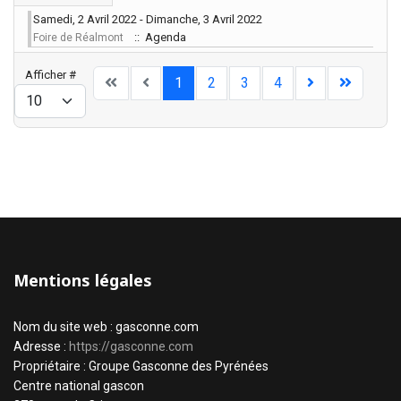
Samedi, 2 Avril 2022 - Dimanche, 3 Avril 2022
:: Agenda
Foire de Réalmont
Limite de la pagination
Afficher #
1
2
3
4
Mentions légales
Nom du site web : gasconne.com
Adresse :
https://gasconne.com
Propriétaire : Groupe Gasconne des Pyrénées
Centre national gascon