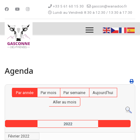
+33 5 61 60 15 30
gascon@wanadoo.fr
Lundi au Vendredi 8:30 à 12:30 / 13:30 à 17:30
Agenda
Par année
Par mois
Par semaine
Aujourd'hui
Aller au mois
2022
Février 2022