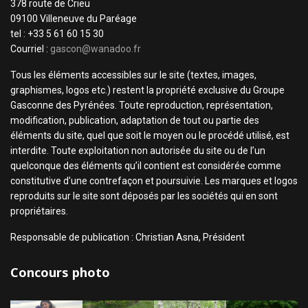
378 route de Crieu
09100 Villeneuve du Paréage
tel : +33 5 61 60 15 30
Courriel :
gascon@wanadoo.fr
Tous les éléments accessibles sur le site (textes, images,
graphismes, logos etc.) restent la propriété exclusive du Groupe
Gasconne des Pyrénées. Toute reproduction, représentation,
modification, publication, adaptation de tout ou partie des
éléments du site, quel que soit le moyen ou le procédé utilisé, est
interdite. Toute exploitation non autorisée du site ou de l’un
quelconque des éléments qu’il contient est considérée comme
constitutive d’une contrefaçon et poursuivie. Les marques et logos
reproduits sur le site sont déposés par les sociétés qui en sont
propriétaires.
Responsable de publication : Christian Asna, Président
Concours photo