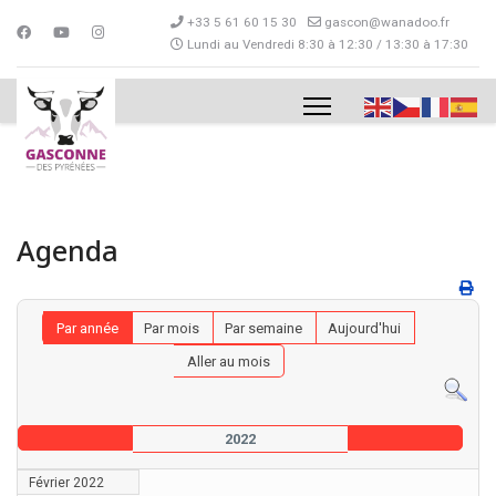
+33 5 61 60 15 30
gascon@wanadoo.fr
Lundi au Vendredi 8:30 à 12:30 / 13:30 à 17:30
Agenda
Par année
Par mois
Par semaine
Aujourd'hui
Aller au mois
2022
Février 2022