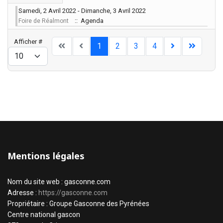
Samedi, 2 Avril 2022 - Dimanche, 3 Avril 2022
:: Agenda
Foire de Réalmont
Limite de la pagination
Afficher #
1
2
3
4
Mentions légales
Nom du site web : gasconne.com
Adresse :
https://gasconne.com
Propriétaire : Groupe Gasconne des Pyrénées
Centre national gascon