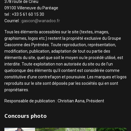
378 route de Crieu
09100 Villeneuve du Paréage
tel : +33 5 61 60 15 30
Courriel :
gascon@wanadoo.fr
Tous les éléments accessibles sur le site (textes, images,
graphismes, logos etc.) restent la propriété exclusive du Groupe
Gasconne des Pyrénées. Toute reproduction, représentation,
modification, publication, adaptation de tout ou partie des
éléments du site, quel que soit le moyen ou le procédé utilisé, est
interdite. Toute exploitation non autorisée du site ou de l’un
quelconque des éléments qu’il contient est considérée comme
constitutive d’une contrefaçon et poursuivie. Les marques et logos
reproduits sur le site sont déposés par les sociétés qui en sont
propriétaires.
Responsable de publication : Christian Asna, Président
Concours photo