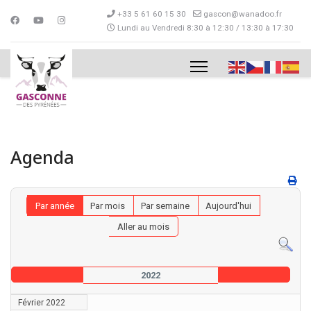
+33 5 61 60 15 30
gascon@wanadoo.fr
Lundi au Vendredi 8:30 à 12:30 / 13:30 à 17:30
Agenda
Par année
Par mois
Par semaine
Aujourd'hui
Aller au mois
2022
Février 2022