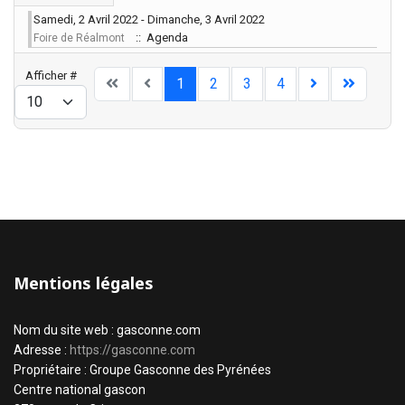
Samedi, 2 Avril 2022 - Dimanche, 3 Avril 2022
:: Agenda
Foire de Réalmont
Limite de la pagination
Afficher #
1
2
3
4
Mentions légales
Nom du site web : gasconne.com
Adresse :
https://gasconne.com
Propriétaire : Groupe Gasconne des Pyrénées
Centre national gascon