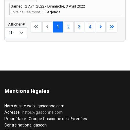
Samedi, 2 Avril 2022 - Dimanche, 3 Avril 2022
:: Agenda
Foire de Réalmont
Limite de la pagination
Afficher #
1
2
3
4
Mentions légales
Nom du site web : gasconne.com
Adresse :
https://gasconne.com
Propriétaire : Groupe Gasconne des Pyrénées
Centre national gascon