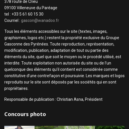
378 route de Crieu
09100 Villeneuve du Paréage
tel : +33 5 61 60 15 30
Courriel :
gascon@wanadoo.fr
Tous les éléments accessibles sur le site (textes, images,
graphismes, logos etc.) restent la propriété exclusive du Groupe
Gasconne des Pyrénées. Toute reproduction, représentation,
modification, publication, adaptation de tout ou partie des
éléments du site, quel que soit le moyen ou le procédé utilisé, est
interdite. Toute exploitation non autorisée du site ou de l’un
quelconque des éléments qu’il contient est considérée comme
constitutive d’une contrefaçon et poursuivie. Les marques et logos
reproduits sur le site sont déposés par les sociétés qui en sont
propriétaires.
Responsable de publication : Christian Asna, Président
Concours photo