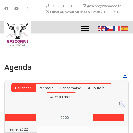
+33 5 61 60 15 30
gascon@wanadoo.fr
Lundi au Vendredi 8:30 à 12:30 / 13:30 à 17:30
Agenda
Par année
Par mois
Par semaine
Aujourd'hui
Aller au mois
2022
Février 2022