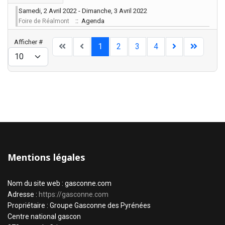
Samedi, 2 Avril 2022 - Dimanche, 3 Avril 2022
:: Agenda
Foire de Réalmont
Limite de la pagination
Afficher #
1
2
3
4
Mentions légales
Nom du site web : gasconne.com
Adresse :
https://gasconne.com
Propriétaire : Groupe Gasconne des Pyrénées
Centre national gascon