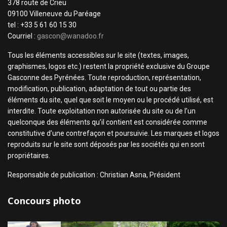
378 route de Crieu
09100 Villeneuve du Paréage
tel : +33 5 61 60 15 30
Courriel :
gascon@wanadoo.fr
Tous les éléments accessibles sur le site (textes, images,
graphismes, logos etc.) restent la propriété exclusive du Groupe
Gasconne des Pyrénées. Toute reproduction, représentation,
modification, publication, adaptation de tout ou partie des
éléments du site, quel que soit le moyen ou le procédé utilisé, est
interdite. Toute exploitation non autorisée du site ou de l’un
quelconque des éléments qu’il contient est considérée comme
constitutive d’une contrefaçon et poursuivie. Les marques et logos
reproduits sur le site sont déposés par les sociétés qui en sont
propriétaires.
Responsable de publication : Christian Asna, Président
Concours photo