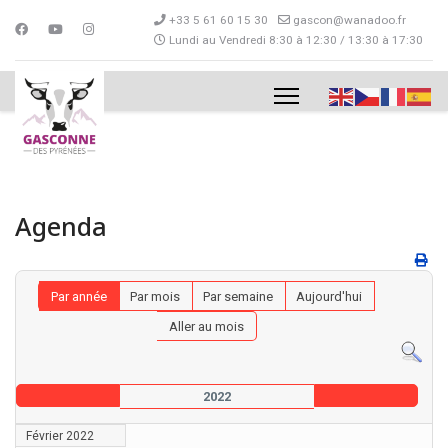
+33 5 61 60 15 30
gascon@wanadoo.fr
Lundi au Vendredi 8:30 à 12:30 / 13:30 à 17:30
Agenda
Par année
Par mois
Par semaine
Aujourd'hui
Aller au mois
2022
Février 2022