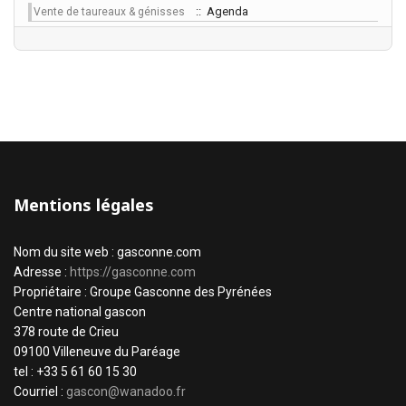
:: Agenda
Vente de taureaux & génisses
Mentions légales
Nom du site web : gasconne.com
Adresse :
https://gasconne.com
Propriétaire : Groupe Gasconne des Pyrénées
Centre national gascon
378 route de Crieu
09100 Villeneuve du Paréage
tel : +33 5 61 60 15 30
Courriel :
gascon@wanadoo.fr