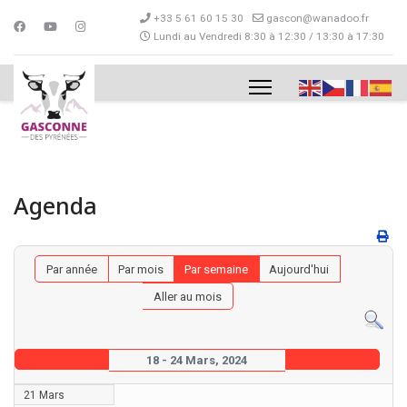
+33 5 61 60 15 30
gascon@wanadoo.fr
Lundi au Vendredi 8:30 à 12:30 / 13:30 à 17:30
Agenda
Par année
Par mois
Par semaine
Aujourd'hui
Aller au mois
18 - 24 Mars, 2024
21 Mars