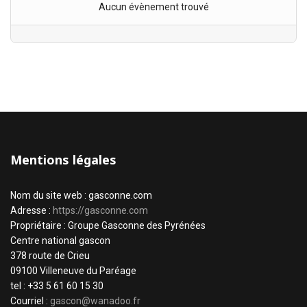
Aucun évènement trouvé
Mentions légales
Nom du site web : gasconne.com
Adresse :
https://gasconne.com
Propriétaire : Groupe Gasconne des Pyrénées
Centre national gascon
378 route de Crieu
09100 Villeneuve du Paréage
tel : +33 5 61 60 15 30
Courriel :
gascon@wanadoo.fr