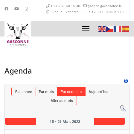
+33 5 61 60 15 30
gascon@wanadoo.fr
Lundi au Vendredi 8:30 à 12:30 / 13:30 à 17:30
Agenda
Par année
Par mois
Par semaine
Aujourd'hui
Aller au mois
15 - 21 Mai, 2023