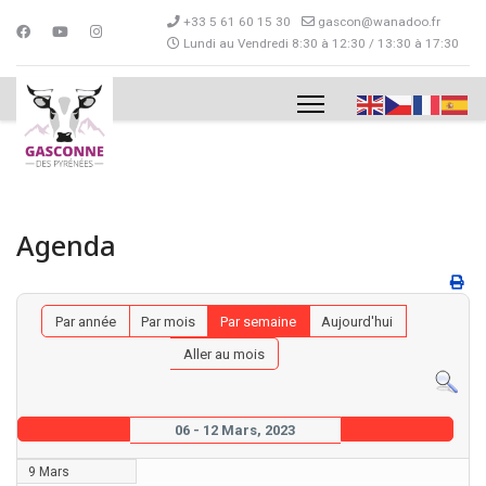
+33 5 61 60 15 30
gascon@wanadoo.fr
Lundi au Vendredi 8:30 à 12:30 / 13:30 à 17:30
Agenda
Par année
Par mois
Par semaine
Aujourd'hui
Aller au mois
06 - 12 Mars, 2023
9 Mars