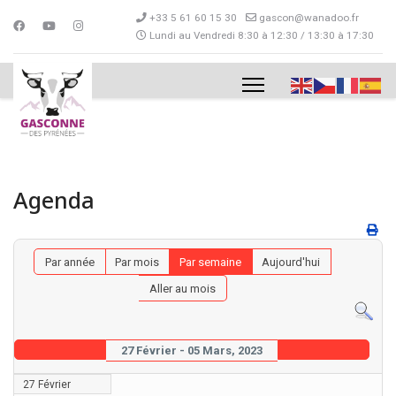
+33 5 61 60 15 30
gascon@wanadoo.fr
Lundi au Vendredi 8:30 à 12:30 / 13:30 à 17:30
Agenda
Par année
Par mois
Par semaine
Aujourd'hui
Aller au mois
27 Février - 05 Mars, 2023
27 Février