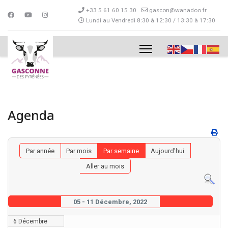
+33 5 61 60 15 30
gascon@wanadoo.fr
Lundi au Vendredi 8:30 à 12:30 / 13:30 à 17:30
Agenda
Par année
Par mois
Par semaine
Aujourd'hui
Aller au mois
05 - 11 Décembre, 2022
6 Décembre