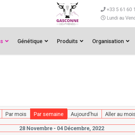
+33 5 61 60 
Lundi au Vend
es
Génétique
Produits
Organisation
Par mois
Par semaine
Aujourd'hui
Aller au moi
28 Novembre - 04 Décembre, 2022