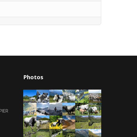
Photos
PIER