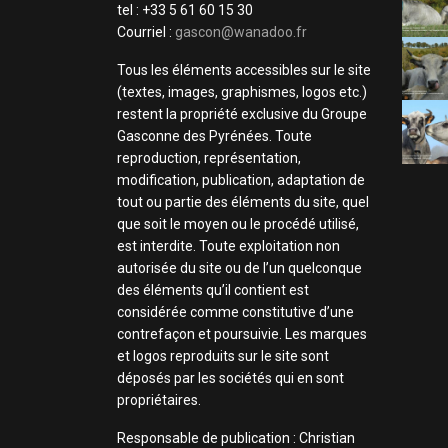
tel : +33 5 61 60 15 30
Courriel :
gascon@wanadoo.fr
Tous les éléments accessibles sur le site
(textes, images, graphismes, logos etc.)
restent la propriété exclusive du Groupe
Gasconne des Pyrénées. Toute
reproduction, représentation,
modification, publication, adaptation de
tout ou partie des éléments du site, quel
que soit le moyen ou le procédé utilisé,
est interdite. Toute exploitation non
autorisée du site ou de l’un quelconque
des éléments qu’il contient est
considérée comme constitutive d’une
contrefaçon et poursuivie. Les marques
et logos reproduits sur le site sont
déposés par les sociétés qui en sont
propriétaires.
Responsable de publication : Christian