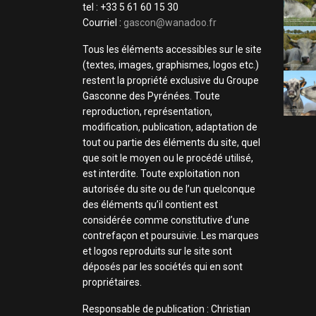
tel : +33 5 61 60 15 30
Courriel :
gascon@wanadoo.fr
Tous les éléments accessibles sur le site
(textes, images, graphismes, logos etc.)
restent la propriété exclusive du Groupe
Gasconne des Pyrénées. Toute
reproduction, représentation,
modification, publication, adaptation de
tout ou partie des éléments du site, quel
que soit le moyen ou le procédé utilisé,
est interdite. Toute exploitation non
autorisée du site ou de l’un quelconque
des éléments qu’il contient est
considérée comme constitutive d’une
contrefaçon et poursuivie. Les marques
et logos reproduits sur le site sont
déposés par les sociétés qui en sont
propriétaires.
Responsable de publication : Christian