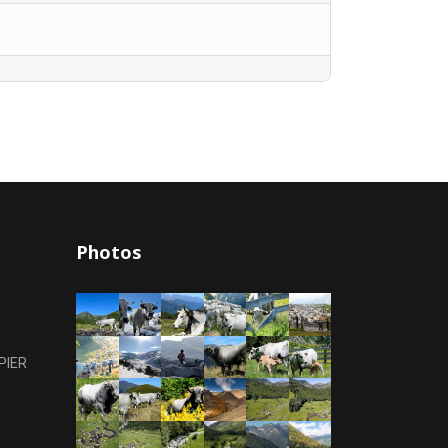
Photos
PIER