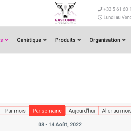
+33 5 61 60 
Lundi au Vend
es
Génétique
Produits
Organisation
Par mois
Par semaine
Aujourd'hui
Aller au moi
08 - 14 Août, 2022