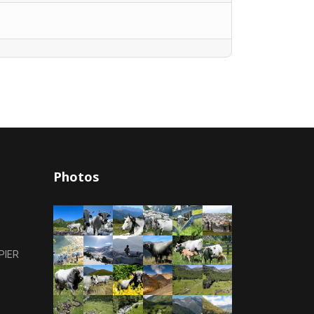
Photos
PIER