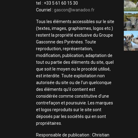
tel : +33 5 61 60 15 30
Courriel :
gascon@wanadoo.fr
Tous les éléments accessibles sur le site
(textes, images, graphismes, logos etc.)
restent la propriété exclusive du Groupe
Gasconne des Pyrénées. Toute
reproduction, représentation,
modification, publication, adaptation de
tout ou partie des éléments du site, quel
que soit le moyen ou le procédé utilisé,
est interdite. Toute exploitation non
autorisée du site ou de l’un quelconque
des éléments qu’il contient est
considérée comme constitutive d’une
contrefaçon et poursuivie. Les marques
et logos reproduits sur le site sont
déposés par les sociétés qui en sont
propriétaires.
Responsable de publication : Christian