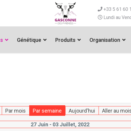
+33 5 61 60 
Lundi au Vend
es
Génétique
Produits
Organisation
Par mois
Par semaine
Aujourd'hui
Aller au moi
27 Juin - 03 Juillet, 2022