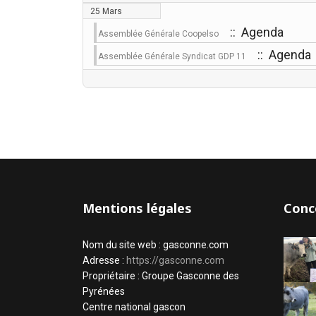
25 Mars
:: Agenda
Assemblée Générale Coopelso
:: Agenda
Assemblée Générale Syndicat GDP 11
Mentions légales
Conc
Nom du site web : gasconne.com
Adresse :
https://gasconne.com
Propriétaire : Groupe Gasconne des
Pyrénées
Centre national gascon