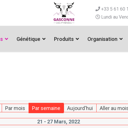
+33 5 61 60 
Lundi au Vend
es
Génétique
Produits
Organisation
Par mois
Par semaine
Aujourd'hui
Aller au moi
21 - 27 Mars, 2022