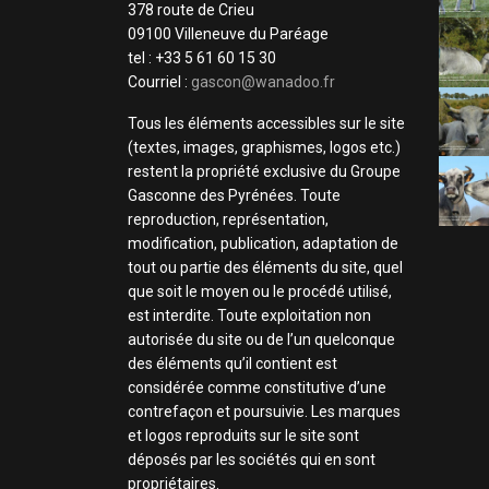
378 route de Crieu
09100 Villeneuve du Paréage
tel : +33 5 61 60 15 30
Courriel :
gascon@wanadoo.fr
Tous les éléments accessibles sur le site
(textes, images, graphismes, logos etc.)
restent la propriété exclusive du Groupe
Gasconne des Pyrénées. Toute
reproduction, représentation,
modification, publication, adaptation de
tout ou partie des éléments du site, quel
que soit le moyen ou le procédé utilisé,
est interdite. Toute exploitation non
autorisée du site ou de l’un quelconque
des éléments qu’il contient est
considérée comme constitutive d’une
contrefaçon et poursuivie. Les marques
et logos reproduits sur le site sont
déposés par les sociétés qui en sont
propriétaires.