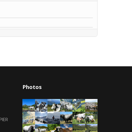
Photos
PIER