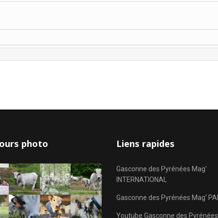
ours photo
Liens rapides
Gasconne des Pyrénées Mag'
INTERNATIONAL
Gasconne des Pyrénées Mag' PA
Youtube Gasconne des Pyrénées