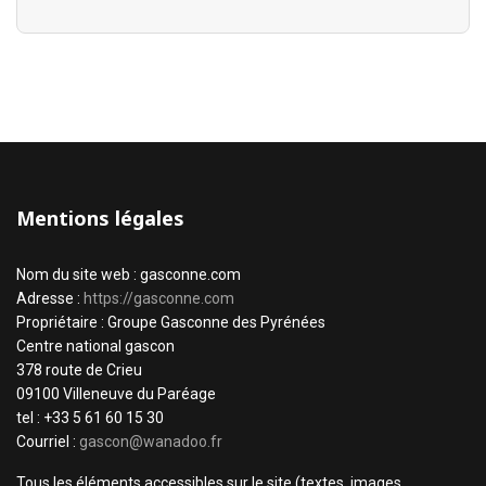
Mentions légales
Nom du site web : gasconne.com
Adresse :
https://gasconne.com
Propriétaire : Groupe Gasconne des Pyrénées
Centre national gascon
378 route de Crieu
09100 Villeneuve du Paréage
tel : +33 5 61 60 15 30
Courriel :
gascon@wanadoo.fr
Tous les éléments accessibles sur le site (textes, images,