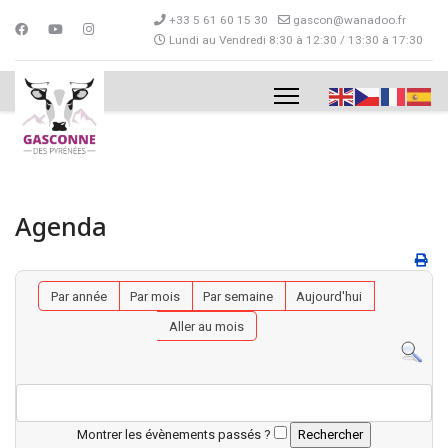
+33 5 61 60 15 30
gascon@wanadoo.fr
Lundi au Vendredi 8:30 à 12:30 / 13:30 à 17:30
Agenda
Par année
Par mois
Par semaine
Aujourd'hui
Aller au mois
Montrer les évènements passés ?