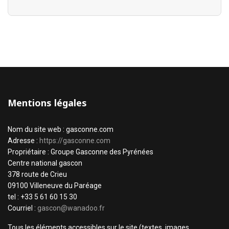
Mentions légales
Nom du site web : gasconne.com
Adresse :
https://gasconne.com
Propriétaire : Groupe Gasconne des Pyrénées
Centre national gascon
378 route de Crieu
09100 Villeneuve du Paréage
tel : +33 5 61 60 15 30
Courriel :
gascon@wanadoo.fr
Tous les éléments accessibles sur le site (textes, images,