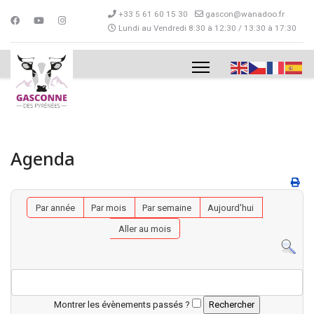
+33 5 61 60 15 30
gascon@wanadoo.fr
Lundi au Vendredi 8:30 à 12:30 / 13:30 à 17:30
Agenda
Par année
Par mois
Par semaine
Aujourd'hui
Aller au mois
Montrer les évènements passés ?