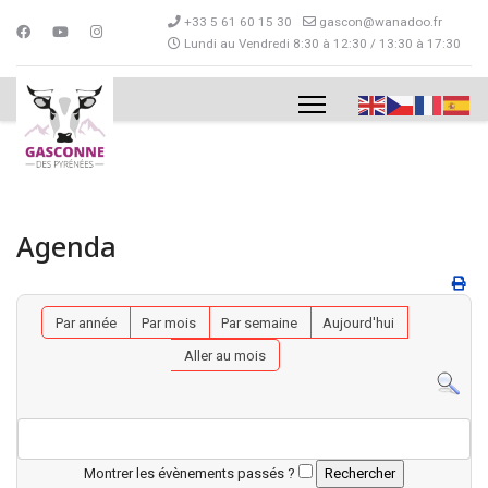
+33 5 61 60 15 30
gascon@wanadoo.fr
Lundi au Vendredi 8:30 à 12:30 / 13:30 à 17:30
Agenda
Par année
Par mois
Par semaine
Aujourd'hui
Aller au mois
Montrer les évènements passés ?