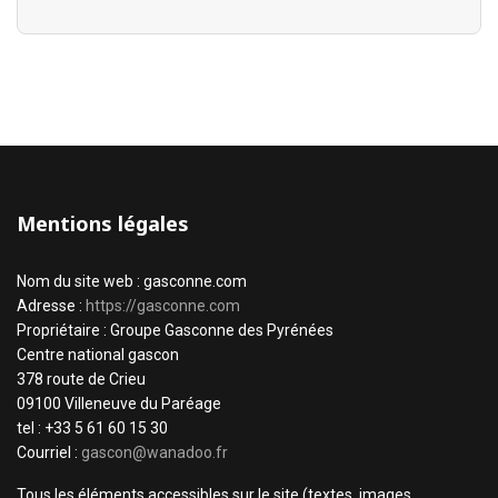
Mentions légales
Nom du site web : gasconne.com
Adresse :
https://gasconne.com
Propriétaire : Groupe Gasconne des Pyrénées
Centre national gascon
378 route de Crieu
09100 Villeneuve du Paréage
tel : +33 5 61 60 15 30
Courriel :
gascon@wanadoo.fr
Tous les éléments accessibles sur le site (textes, images,