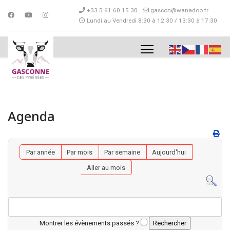
+33 5 61 60 15 30
gascon@wanadoo.fr
Lundi au Vendredi 8:30 à 12:30 / 13:30 à 17:30
Agenda
Par année
Par mois
Par semaine
Aujourd'hui
Aller au mois
Montrer les évènements passés ?