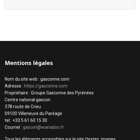
Mentions légales
Nom du site web : gasconne.com
Adresse :
https://gasconne.com
Propriétaire : Groupe Gasconne des Pyrénées
Centre national gascon
378 route de Crieu
09100 Villeneuve du Paréage
tel : +33 5 61 60 15 30
Courriel :
gascon@wanadoo.fr
Tous les éléments accessibles sur le site (textes, images,