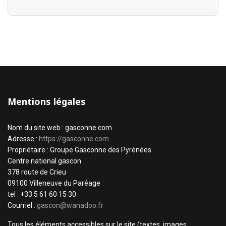
Mentions légales
Nom du site web : gasconne.com
Adresse :
https://gasconne.com
Propriétaire : Groupe Gasconne des Pyrénées
Centre national gascon
378 route de Crieu
09100 Villeneuve du Paréage
tel : +33 5 61 60 15 30
Courriel :
gascon@wanadoo.fr
Tous les éléments accessibles sur le site (textes, images,