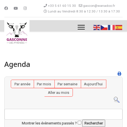
+33 5 61 60 15 30
gascon@wanadoo.fr
Lundi au Vendredi 8:30 à 12:30 / 13:30 à 17:30
Agenda
Par année
Par mois
Par semaine
Aujourd'hui
Aller au mois
Montrer les évènements passés ?