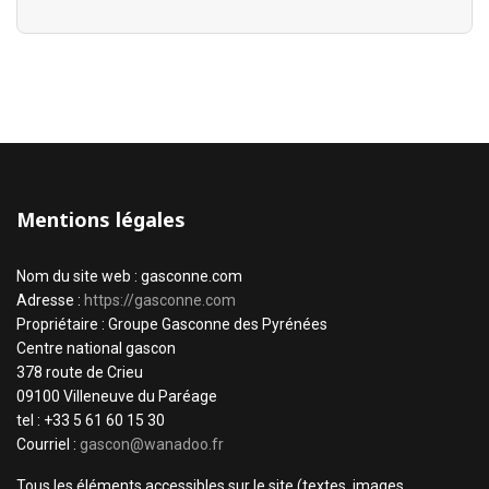
Mentions légales
Nom du site web : gasconne.com
Adresse :
https://gasconne.com
Propriétaire : Groupe Gasconne des Pyrénées
Centre national gascon
378 route de Crieu
09100 Villeneuve du Paréage
tel : +33 5 61 60 15 30
Courriel :
gascon@wanadoo.fr
Tous les éléments accessibles sur le site (textes, images,