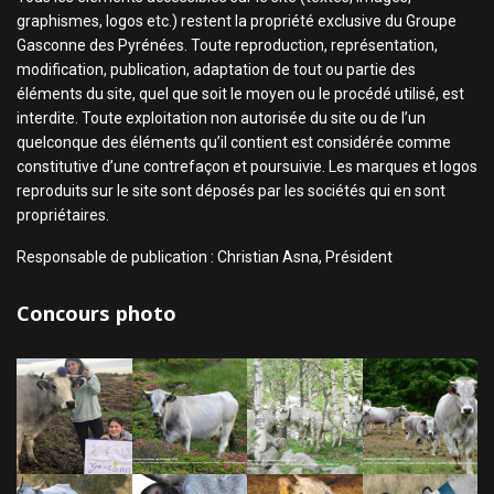
graphismes, logos etc.) restent la propriété exclusive du Groupe
Gasconne des Pyrénées. Toute reproduction, représentation,
modification, publication, adaptation de tout ou partie des
éléments du site, quel que soit le moyen ou le procédé utilisé, est
interdite. Toute exploitation non autorisée du site ou de l’un
quelconque des éléments qu’il contient est considérée comme
constitutive d’une contrefaçon et poursuivie. Les marques et logos
reproduits sur le site sont déposés par les sociétés qui en sont
propriétaires.
Responsable de publication : Christian Asna, Président
Concours photo