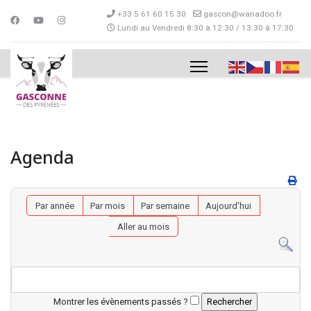
+33 5 61 60 15 30
gascon@wanadoo.fr
Lundi au Vendredi 8:30 à 12:30 / 13:30 à 17:30
Agenda
Par année
Par mois
Par semaine
Aujourd'hui
Aller au mois
Montrer les évènements passés ?