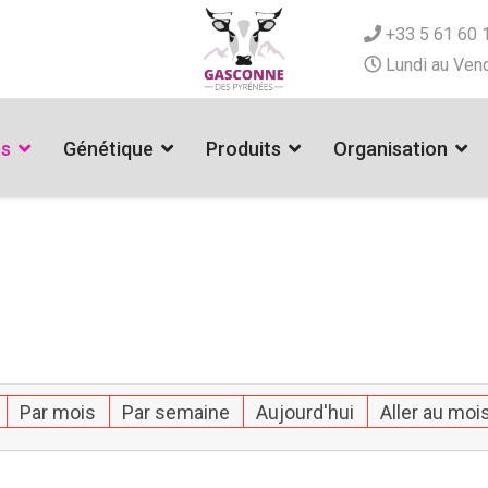
+33 5 61 60 
Lundi au Vend
es
Génétique
Produits
Organisation
Par mois
Par semaine
Aujourd'hui
Aller au moi