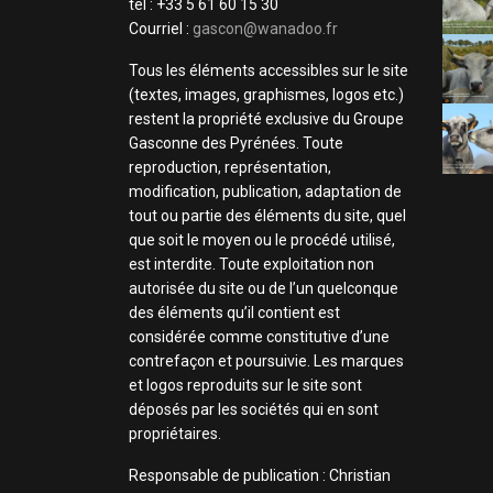
tel : +33 5 61 60 15 30
Courriel :
gascon@wanadoo.fr
Tous les éléments accessibles sur le site
(textes, images, graphismes, logos etc.)
restent la propriété exclusive du Groupe
Gasconne des Pyrénées. Toute
reproduction, représentation,
modification, publication, adaptation de
tout ou partie des éléments du site, quel
que soit le moyen ou le procédé utilisé,
est interdite. Toute exploitation non
autorisée du site ou de l’un quelconque
des éléments qu’il contient est
considérée comme constitutive d’une
contrefaçon et poursuivie. Les marques
et logos reproduits sur le site sont
déposés par les sociétés qui en sont
propriétaires.
Responsable de publication : Christian