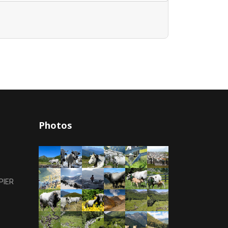
Photos
PIER