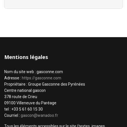
Mentions légales
Nom du site web : gasconne.com
Adresse :
https://gasconne.com
Propriétaire : Groupe Gasconne des Pyrénées
Centre national gascon
378 route de Crieu
09100 Villeneuve du Paréage
tel : +33 5 61 60 15 30
Courriel :
gascon@wanadoo.fr
Tous les éléments accessibles sur le site (textes, images,