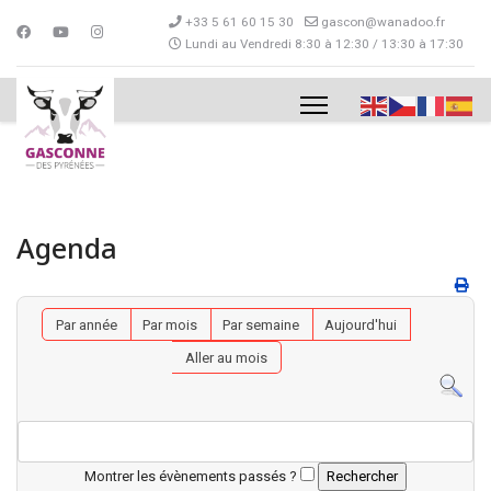
+33 5 61 60 15 30
gascon@wanadoo.fr
Lundi au Vendredi 8:30 à 12:30 / 13:30 à 17:30
Agenda
Par année
Par mois
Par semaine
Aujourd'hui
Aller au mois
Montrer les évènements passés ?