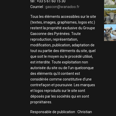
tel : +33 5 61 60 15 30
Courriel :
gascon@wanadoo.fr
Tous les éléments accessibles sur le site
(textes, images, graphismes, logos etc.)
restent la propriété exclusive du Groupe
Gasconne des Pyrénées. Toute
reproduction, représentation,
modification, publication, adaptation de
tout ou partie des éléments du site, quel
que soit le moyen ou le procédé utilisé,
est interdite. Toute exploitation non
autorisée du site ou de l’un quelconque
des éléments qu’il contient est
considérée comme constitutive d’une
contrefaçon et poursuivie. Les marques
et logos reproduits sur le site sont
déposés par les sociétés qui en sont
propriétaires.
Responsable de publication : Christian