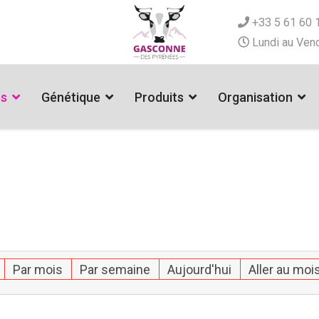
+33 5 61 60 
Lundi au Vend
es
Génétique
Produits
Organisation
Par mois
Par semaine
Aujourd'hui
Aller au moi