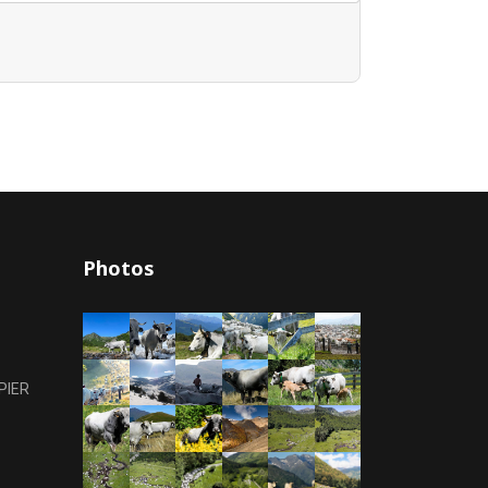
Photos
PIER