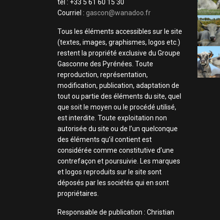
tel : +33 5 61 60 15 30
Courriel :
gascon@wanadoo.fr
Tous les éléments accessibles sur le site
(textes, images, graphismes, logos etc.)
restent la propriété exclusive du Groupe
Gasconne des Pyrénées. Toute
reproduction, représentation,
modification, publication, adaptation de
tout ou partie des éléments du site, quel
que soit le moyen ou le procédé utilisé,
est interdite. Toute exploitation non
autorisée du site ou de l’un quelconque
des éléments qu’il contient est
considérée comme constitutive d’une
contrefaçon et poursuivie. Les marques
et logos reproduits sur le site sont
déposés par les sociétés qui en sont
propriétaires.
Responsable de publication : Christian