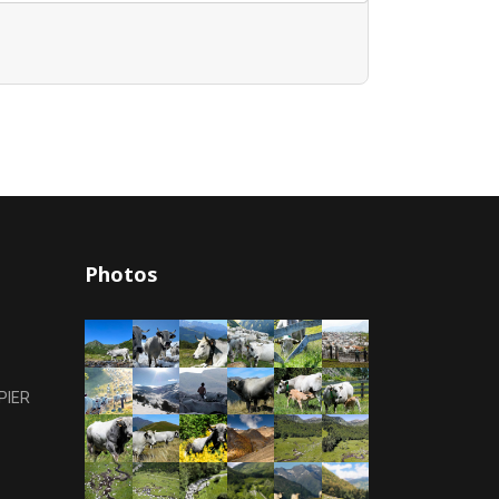
Photos
PIER