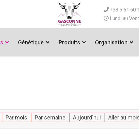
+33 5 61 60 
Lundi au Vend
es
Génétique
Produits
Organisation
Par mois
Par semaine
Aujourd'hui
Aller au moi