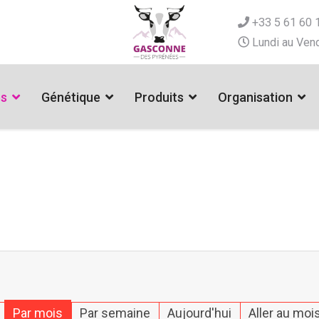
+33 5 61 60 
Lundi au Vend
es
Génétique
Produits
Organisation
Par mois
Par semaine
Aujourd'hui
Aller au moi