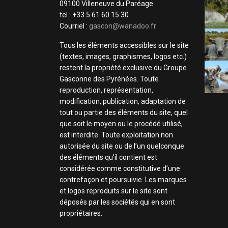
09100 Villeneuve du Paréage
tel : +33 5 61 60 15 30
Courriel :
gascon@wanadoo.fr
Tous les éléments accessibles sur le site
(textes, images, graphismes, logos etc.)
restent la propriété exclusive du Groupe
Gasconne des Pyrénées. Toute
reproduction, représentation,
modification, publication, adaptation de
tout ou partie des éléments du site, quel
que soit le moyen ou le procédé utilisé,
est interdite. Toute exploitation non
autorisée du site ou de l’un quelconque
des éléments qu’il contient est
considérée comme constitutive d’une
contrefaçon et poursuivie. Les marques
et logos reproduits sur le site sont
déposés par les sociétés qui en sont
propriétaires.