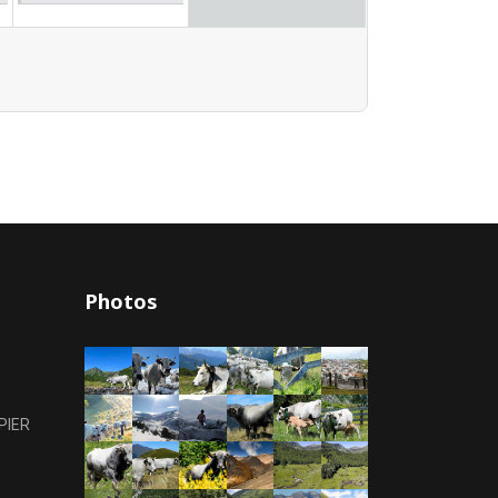
Photos
PIER