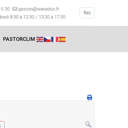
15 30
gascon@wanadoo.fr
Valider
redi 8:30 à 12:30 / 13:30 à 17:30
Type 2 or more charac
PASTORCLIM
s