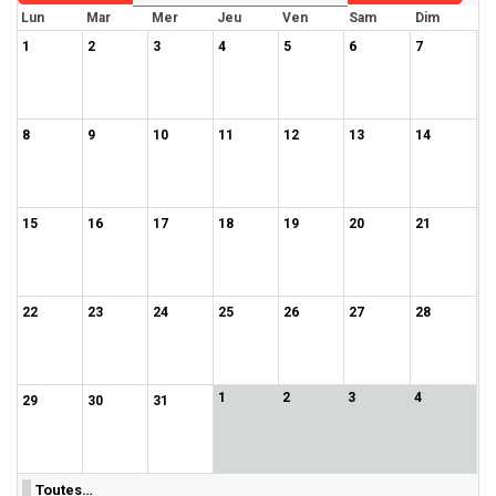
Lun
Mar
Mer
Jeu
Ven
Sam
Dim
1
2
3
4
5
6
7
8
9
10
11
12
13
14
15
16
17
18
19
20
21
22
23
24
25
26
27
28
1
2
3
4
29
30
31
Toutes…