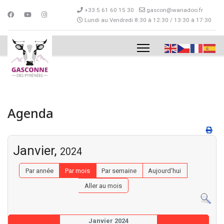
+33 5 61 60 15 30
gascon@wanadoo.fr
Lundi au Vendredi 8:30 à 12:30 / 13:30 à 17:30
Agenda
Janvier,
2024
Par année
Par mois
Par semaine
Aujourd'hui
Aller au mois
Janvier 2024