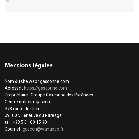
Mentions légales
Nom du site web : gasconne.com
Adresse :
https://gasconne.com
Propriétaire : Groupe Gasconne des Pyrénées
Centre national gascon
378 route de Crieu
09100 Villeneuve du Paréage
tel : +33 5 61 60 15 30
Courriel :
gascon@wanadoo.fr