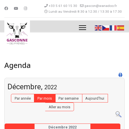
+33 5 61 60 15 30
gascon@wanadoo.fr
Lundi au Vendredi 8:30 à 12:30 / 13:30 à 17:30
Agenda
Décembre,
2022
Par année
Par mois
Par semaine
Aujourd'hui
Aller au mois
Décembre 2022