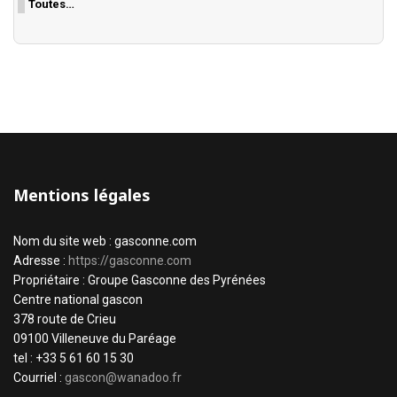
Toutes…
Mentions légales
Nom du site web : gasconne.com
Adresse :
https://gasconne.com
Propriétaire : Groupe Gasconne des Pyrénées
Centre national gascon
378 route de Crieu
09100 Villeneuve du Paréage
tel : +33 5 61 60 15 30
Courriel :
gascon@wanadoo.fr