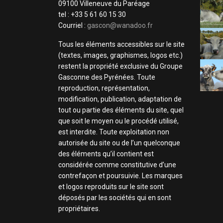
09100 Villeneuve du Paréage
tel : +33 5 61 60 15 30
Courriel :
gascon@wanadoo.fr
Tous les éléments accessibles sur le site
(textes, images, graphismes, logos etc.)
restent la propriété exclusive du Groupe
Gasconne des Pyrénées. Toute
reproduction, représentation,
modification, publication, adaptation de
tout ou partie des éléments du site, quel
que soit le moyen ou le procédé utilisé,
est interdite. Toute exploitation non
autorisée du site ou de l’un quelconque
des éléments qu’il contient est
considérée comme constitutive d’une
contrefaçon et poursuivie. Les marques
et logos reproduits sur le site sont
déposés par les sociétés qui en sont
propriétaires.