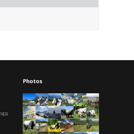
Photos
PIER