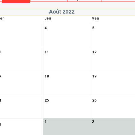
Août 2022
er
Jeu
Ven
4
5
0
11
12
7
18
19
4
25
26
1
2
1