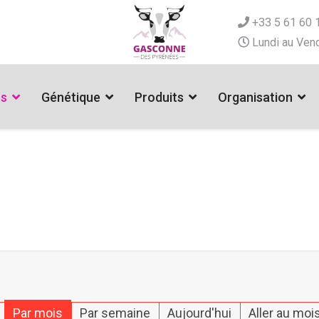
+33 5 61 60 
Lundi au Vend
es
Génétique
Produits
Organisation
Par mois
Par semaine
Aujourd'hui
Aller au moi