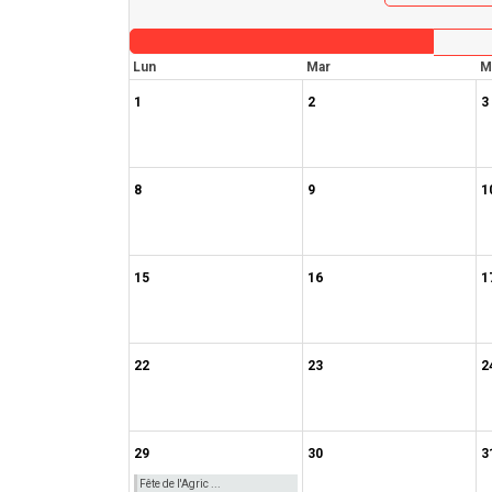
Lun
Mar
M
1
2
3
8
9
1
15
16
1
22
23
2
29
30
3
Fête de l'Agric ...