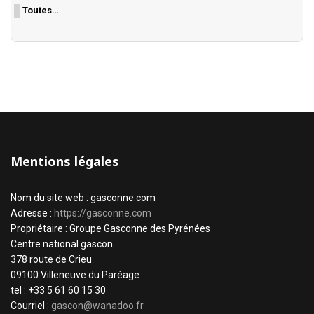
Toutes…
Mentions légales
Nom du site web : gasconne.com
Adresse :
https://gasconne.com
Propriétaire : Groupe Gasconne des Pyrénées
Centre national gascon
378 route de Crieu
09100 Villeneuve du Paréage
tel : +33 5 61 60 15 30
Courriel :
gascon@wanadoo.fr