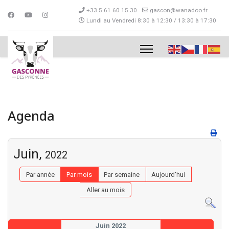
+33 5 61 60 15 30
gascon@wanadoo.fr
Lundi au Vendredi 8:30 à 12:30 / 13:30 à 17:30
Agenda
Juin,
2022
Par année
Par mois
Par semaine
Aujourd'hui
Aller au mois
Juin 2022