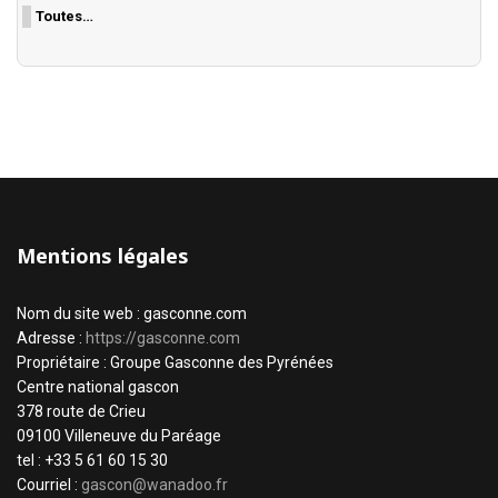
Toutes…
Mentions légales
Nom du site web : gasconne.com
Adresse :
https://gasconne.com
Propriétaire : Groupe Gasconne des Pyrénées
Centre national gascon
378 route de Crieu
09100 Villeneuve du Paréage
tel : +33 5 61 60 15 30
Courriel :
gascon@wanadoo.fr