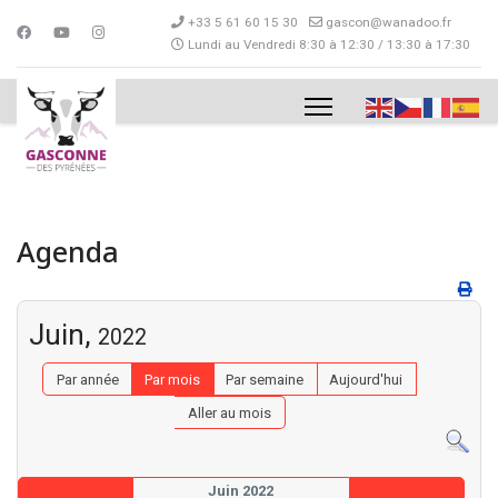
+33 5 61 60 15 30
gascon@wanadoo.fr
Lundi au Vendredi 8:30 à 12:30 / 13:30 à 17:30
Agenda
Juin,
2022
Par année
Par mois
Par semaine
Aujourd'hui
Aller au mois
Juin 2022