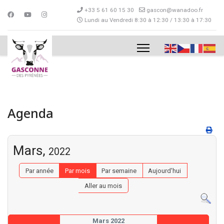
+33 5 61 60 15 30
gascon@wanadoo.fr
Lundi au Vendredi 8:30 à 12:30 / 13:30 à 17:30
Agenda
Mars,
2022
Par année
Par mois
Par semaine
Aujourd'hui
Aller au mois
Mars 2022