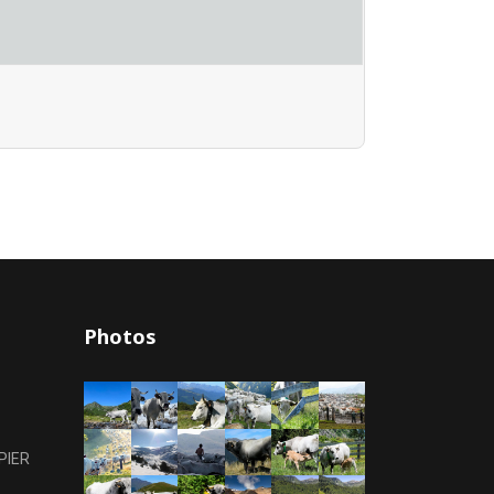
Photos
PIER