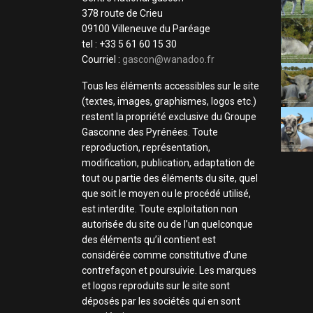
378 route de Crieu
09100 Villeneuve du Paréage
tel : +33 5 61 60 15 30
Courriel :
gascon@wanadoo.fr
Tous les éléments accessibles sur le site
(textes, images, graphismes, logos etc.)
restent la propriété exclusive du Groupe
Gasconne des Pyrénées. Toute
reproduction, représentation,
modification, publication, adaptation de
tout ou partie des éléments du site, quel
que soit le moyen ou le procédé utilisé,
est interdite. Toute exploitation non
autorisée du site ou de l’un quelconque
des éléments qu’il contient est
considérée comme constitutive d’une
contrefaçon et poursuivie. Les marques
et logos reproduits sur le site sont
déposés par les sociétés qui en sont