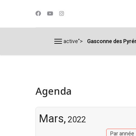
active">
Gasconne des Pyré
lts.
Agenda
Mars,
2022
Par année