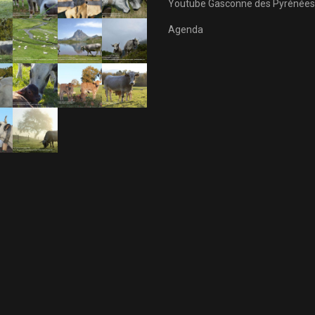
Youtube Gasconne des Pyrénées
Agenda