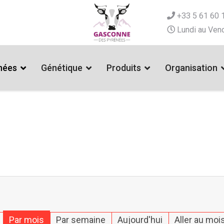
+33 5 61 60 
Lundi au Vend
nées
Génétique
Produits
Organisation
Par mois
Par semaine
Aujourd'hui
Aller au moi