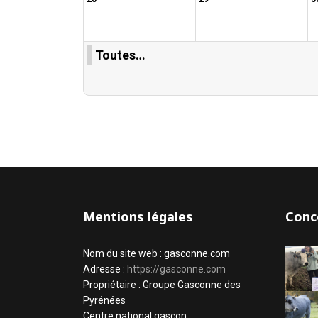
Toutes…
Mentions légales
Conc
Nom du site web : gasconne.com
Adresse :
https://gasconne.com
Propriétaire : Groupe Gasconne des
Pyrénées
Centre national gascon