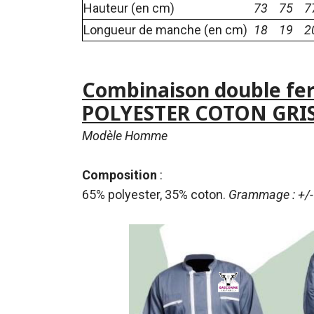
Hauteur (en cm)
73
75
7
Longueur de manche (en cm)
18
19
2
Combinaison double fe
POLYESTER COTON GRI
Modèle Homme
Composition
:
65% polyester, 35% coton.
Grammage : +/-