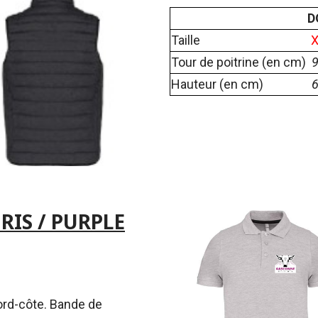
D
Taille
Tour de poitrine (en cm)
Hauteur (en cm)
RIS / PURPLE
ord-côte. Bande de