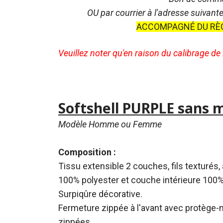
OU par courrier à l'adresse suivante
ACCOMPAGNÉ DU RÈ
Veuillez noter qu'en raison du calibrage de
Softshell PURPLE sans 
Modèle Homme ou Femme
Composition :
Tissu extensible 2 couches, fils texturés
100% polyester et couche intérieure 100%
Surpiqûre décorative.
Fermeture zippée à l'avant avec protège-
zippées.