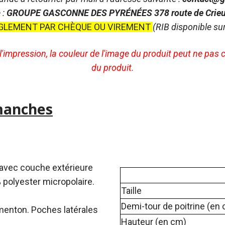
 :
GROUPE GASCONNE DES PYRÉNÉES 378 route de Crie
GLEMENT PAR CHÈQUE OU VIREMENT
(RIB disponible s
 l'impression, la couleur de l'image du produit peut ne pas
du produit.
manches
, avec couche extérieure
 polyester micropolaire.
Taille
Demi-tour de poitrine (en
menton. Poches latérales
Hauteur (en cm)