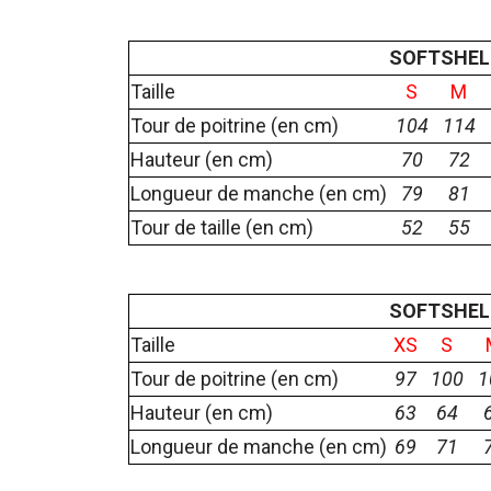
SOFTSHE
Taille
S
M
Tour de poitrine (en cm)
104
114
Hauteur (en cm)
70
72
Longueur de manche (en cm)
79
81
Tour de taille (en cm)
52
55
SOFTSHE
Taille
XS
S
Tour de poitrine (en cm)
97
100
1
Hauteur (en cm)
63
64
Longueur de manche (en cm)
69
71