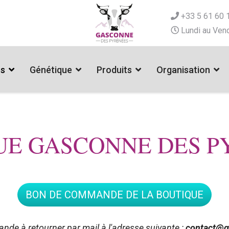
+33 5 61 60 
Lundi au Vend
es
Génétique
Produits
Organisation
UE GASCONNE DES P
BON DE COMMANDE DE LA BOUTIQUE
de à retourner par mail à l'adresse suivante :
contact@