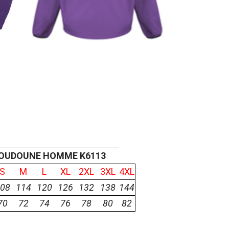
OUDOUNE HOMME K6113
S
M
L
XL
2XL
3XL
4XL
08
114
120
126
132
138
144
70
72
74
76
78
80
82