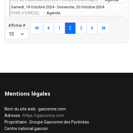
FETE DE L'AGRICULTURE DES PYRÉNÉES ORIENTALES
Samedi, 19 Octobre 2024 - Dimanche, 20 Octobre 2024
:: Agenda
FOIRE D'ESPEZEL
Limite de la pagination
Afficher #
1
2
3
Mentions légales
Nom du site web : gasconne.com
Adresse :
https://gasconne.com
Propriétaire : Groupe Gasconne des Pyrénées
Centre national gascon