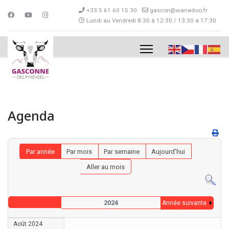
+33 5 61 60 15 30
gascon@wanadoo.fr
Lundi au Vendredi 8:30 à 12:30 / 13:30 à 17:30
Agenda
Par année
Par mois
Par semaine
Aujourd'hui
Aller au mois
2024
Année suivante
Août 2024