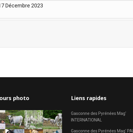
 17 Décembre 2023
Limite de la pagination
ours photo
Liens rapides
Gasconne des Pyrénées Mag'
INTERNATIONAL
Gasconne des Pyrénées Mag' PA