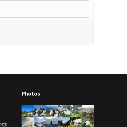
Photos
PIER