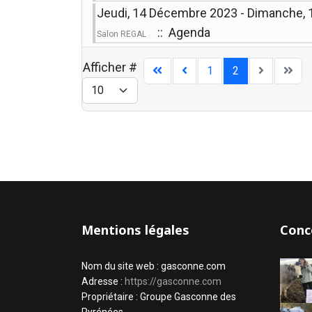
Jeudi, 14 Décembre 2023 - Dimanche,
:: Agenda
Salon REGAL
Afficher #
1
2
Mentions légales
Conc
Nom du site web : gasconne.com
Adresse :
https://gasconne.com
Propriétaire : Groupe Gasconne des