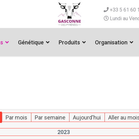
+33 5 61 60 
Lundi au Vend
es
Génétique
Produits
Organisation
Par mois
Par semaine
Aujourd'hui
Aller au moi
2023