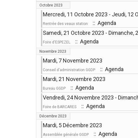
Octobre 2023
Mercredi, 11 Octobre 2023 - Jeudi, 12
:: Agenda
Rentrée des veaux station
Samedi, 21 Octobre 2023 - Dimanche, 
:: Agenda
Foire d'ESPEZEL
Novembre 2023
Mardi, 7 Novembre 2023
:: Agenda
Conseil d'administration GGDP
Mardi, 21 Novembre 2023
:: Agenda
Bureau GGDP
Vendredi, 24 Novembre 2023 - Dimanc
:: Agenda
Foire de BARCARES
Décembre 2023
Mardi, 5 Décembre 2023
:: Agenda
Assemblée générale GGDP