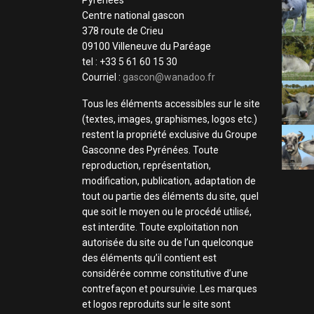
Pyrénées
Centre national gascon
378 route de Crieu
09100 Villeneuve du Paréage
tel : +33 5 61 60 15 30
Courriel :
gascon@wanadoo.fr
Tous les éléments accessibles sur le site
(textes, images, graphismes, logos etc.)
restent la propriété exclusive du Groupe
Gasconne des Pyrénées. Toute
reproduction, représentation,
modification, publication, adaptation de
tout ou partie des éléments du site, quel
que soit le moyen ou le procédé utilisé,
est interdite. Toute exploitation non
autorisée du site ou de l’un quelconque
des éléments qu’il contient est
considérée comme constitutive d’une
contrefaçon et poursuivie. Les marques
et logos reproduits sur le site sont