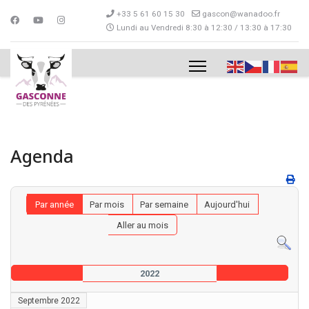
+33 5 61 60 15 30
gascon@wanadoo.fr
Lundi au Vendredi 8:30 à 12:30 / 13:30 à 17:30
Agenda
Par année
Par mois
Par semaine
Aujourd'hui
Aller au mois
2022
Septembre 2022