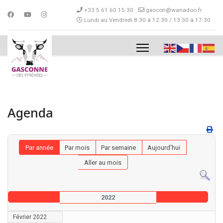
+33 5 61 60 15 30
gascon@wanadoo.fr
Lundi au Vendredi 8:30 à 12:30 / 13:30 à 17:30
Agenda
Par année
Par mois
Par semaine
Aujourd'hui
Aller au mois
2022
Février 2022