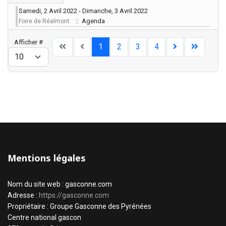
Samedi, 2 Avril 2022 - Dimanche, 3 Avril 2022
:: Agenda
Foire de Réalmont
Limite de la pagination
Afficher #
1
2
3
4
Mentions légales
Nom du site web : gasconne.com
Adresse :
https://gasconne.com
Propriétaire : Groupe Gasconne des Pyrénées
Centre national gascon