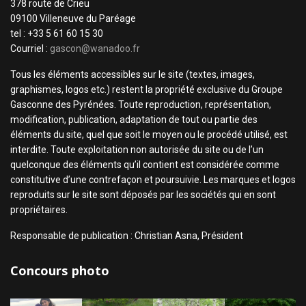
378 route de Crieu
09100 Villeneuve du Paréage
tel : +33 5 61 60 15 30
Courriel :
gascon@wanadoo.fr
Tous les éléments accessibles sur le site (textes, images,
graphismes, logos etc.) restent la propriété exclusive du Groupe
Gasconne des Pyrénées. Toute reproduction, représentation,
modification, publication, adaptation de tout ou partie des
éléments du site, quel que soit le moyen ou le procédé utilisé, est
interdite. Toute exploitation non autorisée du site ou de l’un
quelconque des éléments qu’il contient est considérée comme
constitutive d’une contrefaçon et poursuivie. Les marques et logos
reproduits sur le site sont déposés par les sociétés qui en sont
propriétaires.
Responsable de publication : Christian Asna, Président
Concours photo