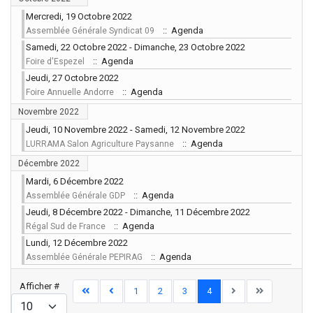
Mercredi, 19 Octobre 2022
:: Agenda
Assemblée Générale Syndicat 09
Samedi, 22 Octobre 2022 - Dimanche, 23 Octobre 2022
:: Agenda
Foire d'Espezel
Jeudi, 27 Octobre 2022
:: Agenda
Foire Annuelle Andorre
Novembre 2022
Jeudi, 10 Novembre 2022 - Samedi, 12 Novembre 2022
:: Agenda
LURRAMA Salon Agriculture Paysanne
Décembre 2022
Mardi, 6 Décembre 2022
:: Agenda
Assemblée Générale GDP
Jeudi, 8 Décembre 2022 - Dimanche, 11 Décembre 2022
:: Agenda
Régal Sud de France
Lundi, 12 Décembre 2022
:: Agenda
Assemblée Générale PEPIRAG
Limite de la pagination
Afficher #
1
2
3
4