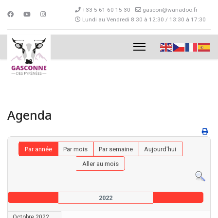
+33 5 61 60 15 30
gascon@wanadoo.fr
Lundi au Vendredi 8:30 à 12:30 / 13:30 à 17:30
Agenda
Par année
Par mois
Par semaine
Aujourd'hui
Aller au mois
2022
Octobre 2022