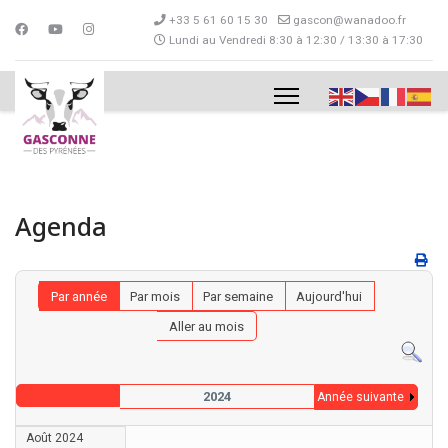
+33 5 61 60 15 30
gascon@wanadoo.fr
Lundi au Vendredi 8:30 à 12:30 / 13:30 à 17:30
Agenda
Par année
Par mois
Par semaine
Aujourd'hui
Aller au mois
2024
Année suivante
Août 2024