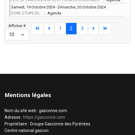
FETE DE L'AGRICULTURE DES PYRÉNÉES ORIENTALES
Samedi, 19 Octobre 2024 - Dimanche, 20 Octobre 2024
:: Agenda
FOIRE D'ESPEZEL
Limite de la pagination
Afficher #
1
2
3
Mentions légales
Nom du site web : gasconne.com
Adresse :
https://gasconne.com
Propriétaire : Groupe Gasconne des Pyrénées
Centre national gascon