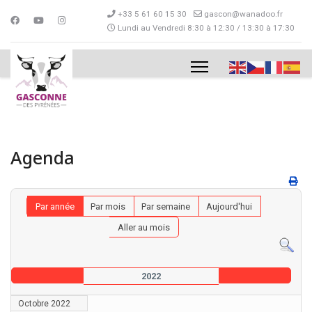
+33 5 61 60 15 30
gascon@wanadoo.fr
Lundi au Vendredi 8:30 à 12:30 / 13:30 à 17:30
Agenda
Par année
Par mois
Par semaine
Aujourd'hui
Aller au mois
2022
Octobre 2022