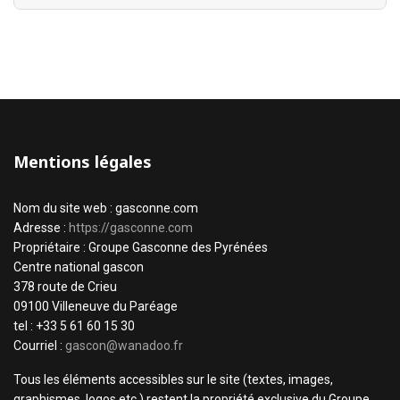
Mentions légales
Nom du site web : gasconne.com
Adresse :
https://gasconne.com
Propriétaire : Groupe Gasconne des Pyrénées
Centre national gascon
378 route de Crieu
09100 Villeneuve du Paréage
tel : +33 5 61 60 15 30
Courriel :
gascon@wanadoo.fr
Tous les éléments accessibles sur le site (textes, images,
graphismes, logos etc.) restent la propriété exclusive du Groupe