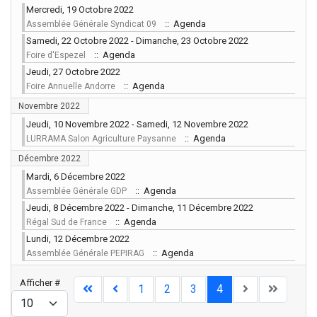
Mercredi, 19 Octobre 2022
:: Agenda
Assemblée Générale Syndicat 09
Samedi, 22 Octobre 2022 - Dimanche, 23 Octobre 2022
:: Agenda
Foire d'Espezel
Jeudi, 27 Octobre 2022
:: Agenda
Foire Annuelle Andorre
Novembre 2022
Jeudi, 10 Novembre 2022 - Samedi, 12 Novembre 2022
:: Agenda
LURRAMA Salon Agriculture Paysanne
Décembre 2022
Mardi, 6 Décembre 2022
:: Agenda
Assemblée Générale GDP
Jeudi, 8 Décembre 2022 - Dimanche, 11 Décembre 2022
:: Agenda
Régal Sud de France
Lundi, 12 Décembre 2022
:: Agenda
Assemblée Générale PEPIRAG
Limite de la pagination
Afficher #
1
2
3
4