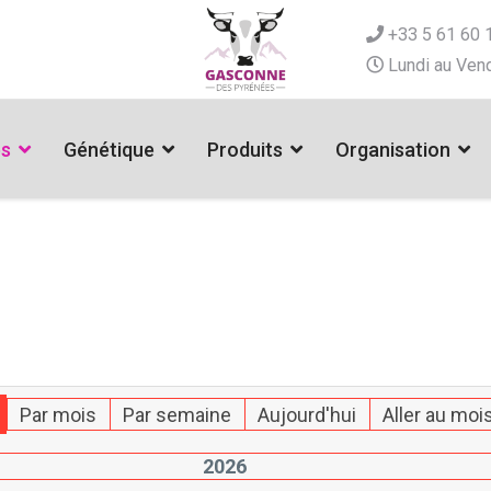
+33 5 61 60 
Lundi au Vend
es
Génétique
Produits
Organisation
Par mois
Par semaine
Aujourd'hui
Aller au moi
2026