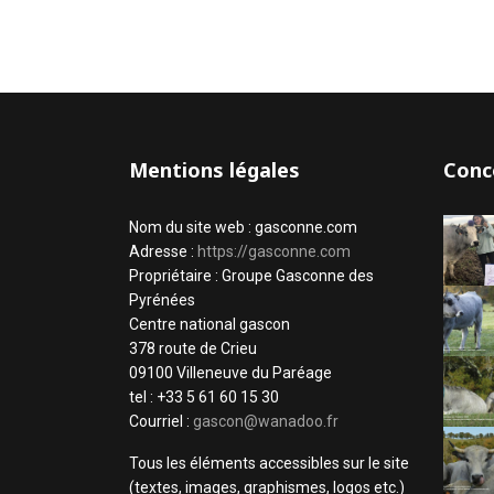
Mentions légales
Conc
Nom du site web : gasconne.com
Adresse :
https://gasconne.com
Propriétaire : Groupe Gasconne des
Pyrénées
Centre national gascon
378 route de Crieu
09100 Villeneuve du Paréage
tel : +33 5 61 60 15 30
Courriel :
gascon@wanadoo.fr
Tous les éléments accessibles sur le site
(textes, images, graphismes, logos etc.)