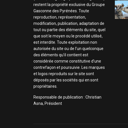
restent la propriété exclusive du Groupe
Gasconne des Pyrénées. Toute
reproduction, représentation,
modification, publication, adaptation de
tout ou partie des éléments du site, quel
que soit le moyen ou le procédé utilisé,
est interdite. Toute exploitation non
autorisée du site ou de l’un quelconque
des éléments qu’il contient est
considérée comme constitutive d’une
contrefaçon et poursuivie. Les marques
et logos reproduits sur le site sont
déposés par les sociétés qui en sont
propriétaires.
Responsable de publication : Christian
Asna, Président