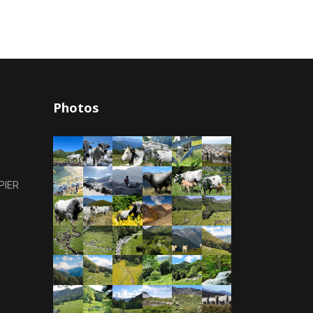
Photos
PIER