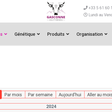
+33 5 61 60 
Lundi au Vend
es
Génétique
Produits
Organisation
Par mois
Par semaine
Aujourd'hui
Aller au moi
2024