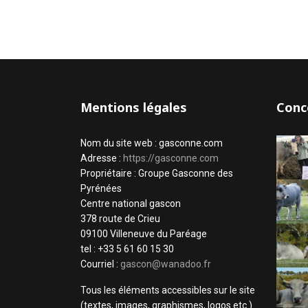
Mentions légales
Conc
Nom du site web : gasconne.com
Adresse :
https://gasconne.com
Propriétaire : Groupe Gasconne des
Pyrénées
Centre national gascon
378 route de Crieu
09100 Villeneuve du Paréage
tel : +33 5 61 60 15 30
Courriel :
gascon@wanadoo.fr
Tous les éléments accessibles sur le site
(textes, images, graphismes, logos etc.)