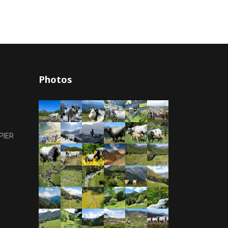
Photos
PIER