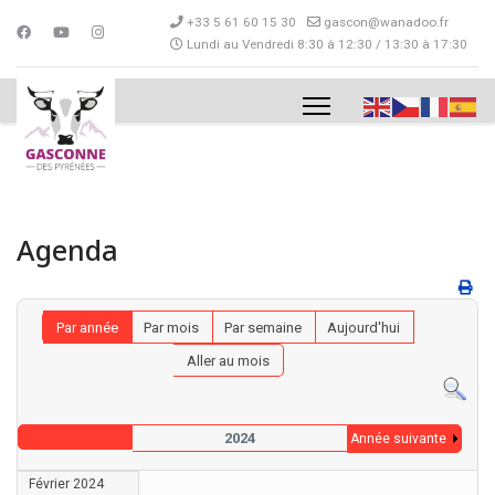
+33 5 61 60 15 30
gascon@wanadoo.fr
Lundi au Vendredi 8:30 à 12:30 / 13:30 à 17:30
Agenda
Par année
Par mois
Par semaine
Aujourd'hui
Aller au mois
2024
Année suivante
Février 2024