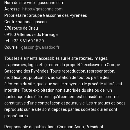
Nom du site web : gasconne.com
Adresse :
https://gasconne.com
Propriétaire : Groupe Gasconne des Pyrénées
Centre national gascon
378 route de Crieu
09100 Villeneuve du Paréage
tel : +33 5 61 60 15 30
Courriel :
gascon@wanadoo.fr
Tous les éléments accessibles sur le site (textes, images,
graphismes, logos etc.) restent la propriété exclusive du Groupe
Gasconne des Pyrénées. Toute reproduction, représentation,
modification, publication, adaptation de tout ou partie des
éléments du site, quel que soit le moyen ou le procédé utilisé, est
interdite. Toute exploitation non autorisée du site ou de l’un
quelconque des éléments qu’il contient est considérée comme
constitutive d’une contrefaçon et poursuivie. Les marques et logos
reproduits sur le site sont déposés par les sociétés qui en sont
propriétaires.
Responsable de publication : Christian Asna, Président